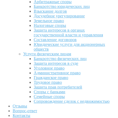
Арбитражные споры
Банкротство юридических лиц
Взыскание долгов
Досудебное урегулирование
Земельное право
Налоговые споры
Защита интересов в органах
государственной власти и управления
Составление договоров
Юридические услуги для акционерных
обществ
Услуги физическим лицам
Банкротство физических лиц
Защита интересов в суде
Уголовное право
Административное право
Гражданское право
Трудовое право
Защита прав потребителей
Споры с банками
Семейные споры
Сопровождение сделок с недвижимостью
Отзывы
Вопрос-ответ
Контакты