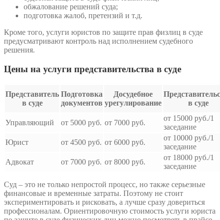
обжалование решений суда;
подготовка жалоб, претензий и т.д.
Кроме того, услуги юристов по защите прав физлиц в суде
предусматривают контроль над исполнением судебного
решения.
Цены на услуги представительства в суде
Представитель
Подготовка
Досудебное
Представитель
в суде
документов
урегулирование
в суде
от 15000 руб./1
Управляющий
от 5000 руб.
от 7000 руб.
заседание
от 10000 руб./1
Юрист
от 4500 руб.
от 6000 руб.
заседание
от 18000 руб./1
Адвокат
от 7000 руб.
от 8000 руб.
заседание
Суд – это не только непростой процесс, но также серьезные
финансовые и временные затраты. Поэтому не стоит
экспериментировать и рисковать, а лучше сразу довериться
профессионалам. Ориентировочную стоимость услуги юриста
по защите в суде физических лиц можно посмотреть в прайсе.