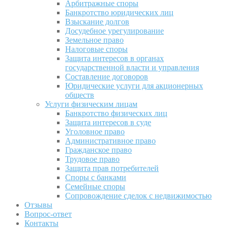
Арбитражные споры
Банкротство юридических лиц
Взыскание долгов
Досудебное урегулирование
Земельное право
Налоговые споры
Защита интересов в органах
государственной власти и управления
Составление договоров
Юридические услуги для акционерных
обществ
Услуги физическим лицам
Банкротство физических лиц
Защита интересов в суде
Уголовное право
Административное право
Гражданское право
Трудовое право
Защита прав потребителей
Споры с банками
Семейные споры
Сопровождение сделок с недвижимостью
Отзывы
Вопрос-ответ
Контакты