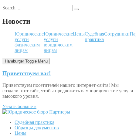
Search
Новости
Юридические
Юридические
Цены
Судебная
Сотрудники
Па
услуги
услуги
практика
физическим
юридическим
лицам
лицам
Hamburger Toggle Menu
Приветствуем вас!
Приветствуем посетителей нашего интернет-сайта! Мы
создали этот сайт, чтобы предложить вам юридические услуги
высокого уровня.
Узнать больше »
Судебная практика
Образцы документов
Цены