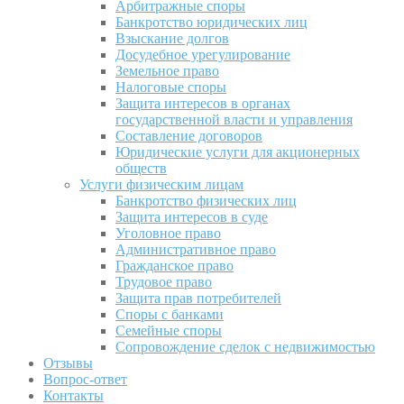
Арбитражные споры
Банкротство юридических лиц
Взыскание долгов
Досудебное урегулирование
Земельное право
Налоговые споры
Защита интересов в органах
государственной власти и управления
Составление договоров
Юридические услуги для акционерных
обществ
Услуги физическим лицам
Банкротство физических лиц
Защита интересов в суде
Уголовное право
Административное право
Гражданское право
Трудовое право
Защита прав потребителей
Споры с банками
Семейные споры
Сопровождение сделок с недвижимостью
Отзывы
Вопрос-ответ
Контакты